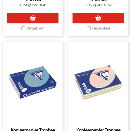
€
24,43
Incl. BTW
€
24,43
Incl. BTW
Vergelijken
Vergelijken
Kopieerpapier Trophee
Kopieerpapier Trophee