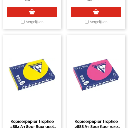
Vergelijken
Vergelijken
Kopieerpapier Trophee
Kopieerpapier Trophee
2884 A3 80gr fluor geel
2888 A3 80gr fluor roze