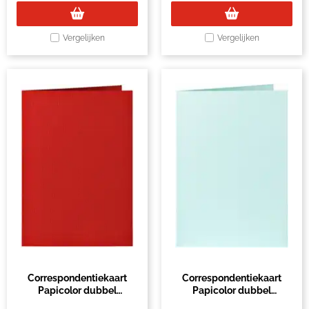
Vergelijken
Vergelijken
Correspondentiekaart
Correspondentiekaart
Papicolor dubbel
Papicolor dubbel
105x148mm rood pak à 6
105x148mm zeegroen pak