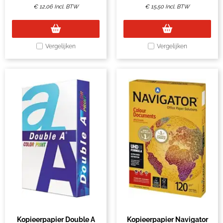
€
12,06
Incl. BTW
€
15,50
Incl. BTW
Vergelijken
Vergelijken
Kopieerpapier Double A
Kopieerpapier Navigator