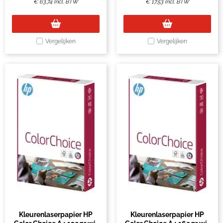
€
63,74
Incl. BTW
€
17,53
Incl. BTW
Vergelijken
Vergelijken
Kleurenlaserpapier HP
Kleurenlaserpapier HP