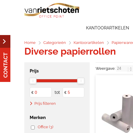
KANTOORARTIKELEN
Home
Categorieën
Kantoorartikelen
Papierware
Diverse papierrollen
CONTACT
Weergave:
Prijs
tot
€
€
Prijs filteren
Merken
Office (3)