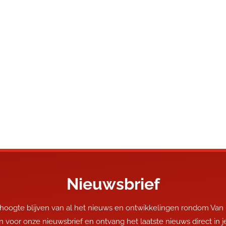
Nieuwsbrief
 hoogte blijven van al het nieuws en ontwikkelingen rondom Van
 in voor onze nieuwsbrief en ontvang het laatste nieuws direct in 