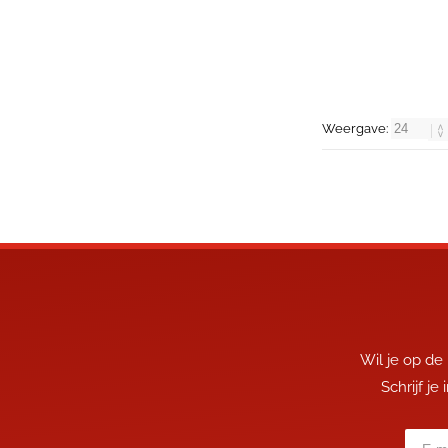
Weergave:
Wil je op de
Schrijf je