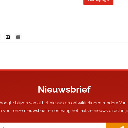
Nieuwsbrief
 hoogte blijven van al het nieuws en ontwikkelingen rondom Van
 in voor onze nieuwsbrief en ontvang het laatste nieuws direct in 