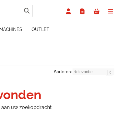
MACHINES
OUTLET
Sorteren:
evonden
n aan uw zoekopdracht.