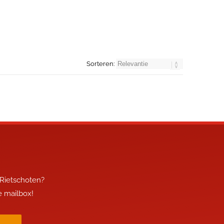
Sorteren:
 Rietschoten?
je mailbox!