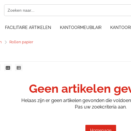
FACILITAIRE ARTIKELEN
KANTOORMEUBILAIR
KANTOOR
n
Rollen papier
Geen artikelen g
Helaas zijn er geen artikelen gevonden die voldoe
Pas uw zoekcriteria aan.
Homepage