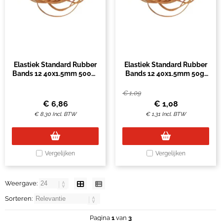
Elastiek Standard Rubber
Elastiek Standard Rubber
Bands 12 40x1.5mm 500gr
Bands 12 40x1.5mm 50gr
3300 stuks bruin
330 stuks bruin
€
1,09
€
6,86
€
1,08
€
8,30
Incl. BTW
€
1,31
Incl. BTW
Vergelijken
Vergelijken
Weergave:
Sorteren:
Pagina
1
van
3