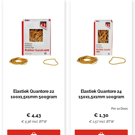
Elastiek Quantore 22
Elastiek Quantore 24
100x1,5x1mm 500gram
150x1,5x1mm 100gram
Per 10 Doos
€
4,43
€
1,30
€
5,36
Incl. BTW
€
1,57
Incl. BTW