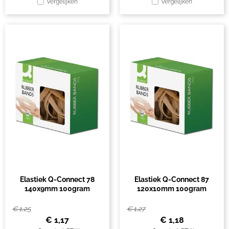
Vergelijken
Vergelijken
Elastiek Q-Connect 78
Elastiek Q-Connect 87
140x9mm 100gram
120x10mm 100gram
€
1,25
€
1,27
€
1,17
€
1,18