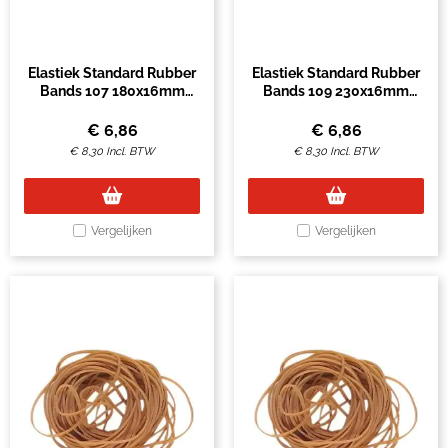
Elastiek Standard Rubber
Elastiek Standard Rubber
Bands 107 180x16mm
Bands 109 230x16mm
500gr 70 stuks bruin
500gr 35 stuks bruin
€
6,86
€
6,86
€
8,30
Incl. BTW
€
8,30
Incl. BTW
Vergelijken
Vergelijken