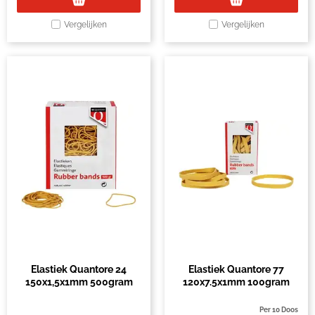
Vergelijken
Vergelijken
Elastiek Quantore 24
Elastiek Quantore 77
150x1,5x1mm 500gram
120x7.5x1mm 100gram
Per 10 Doos