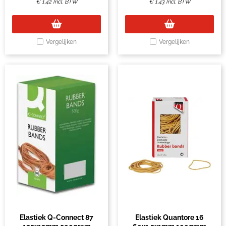
€
1,42
Incl. BTW
€
1,43
Incl. BTW
Vergelijken
Vergelijken
Elastiek Q-Connect 87
Elastiek Quantore 16