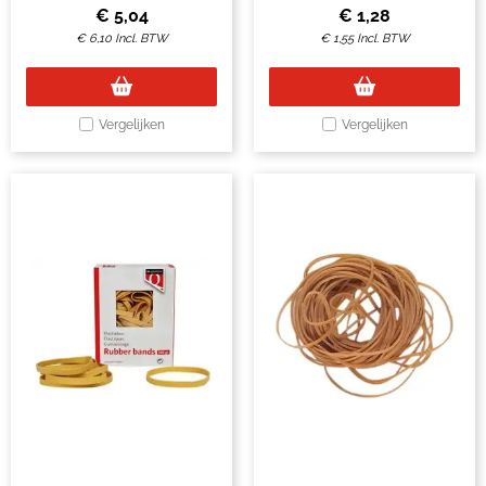
€
5,04
€
1,28
€
6,10
Incl. BTW
€
1,55
Incl. BTW
Vergelijken
Vergelijken