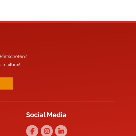
 Rietschoten?
je mailbox!
Social Media