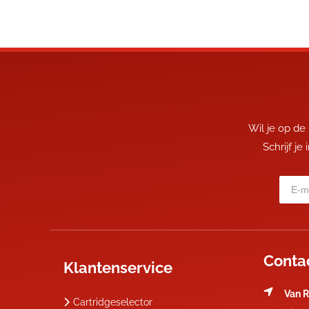
Wil je op de
Schrijf je
Conta
Klantenservice
Van R
Cartridgeselector