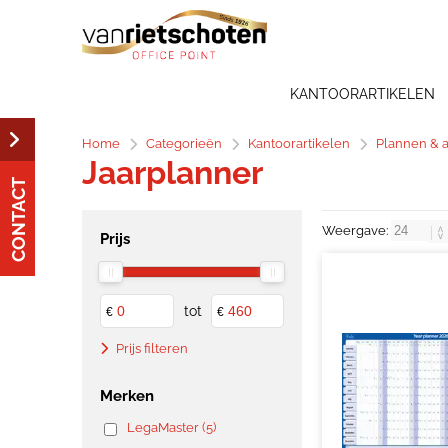
KANTOORARTIKELEN
Home
Categorieën
Kantoorartikelen
Plannen & 
Jaarplanner
CONTACT
Weergave:
Prijs
tot
€
€
Prijs filteren
Merken
LegaMaster (5)