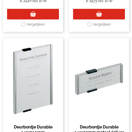
€
24,87
Incl. BTW
€
29,73
Incl. BTW
Vergelijken
Vergelijken
Deurbordje Durable
Deurbordje Durable