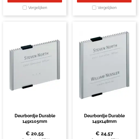
Vergelijken
Vergelijken
Deurbordje Durable
Deurbordje Durable
149x105mm
149x148mm
€
20,55
€
24,57