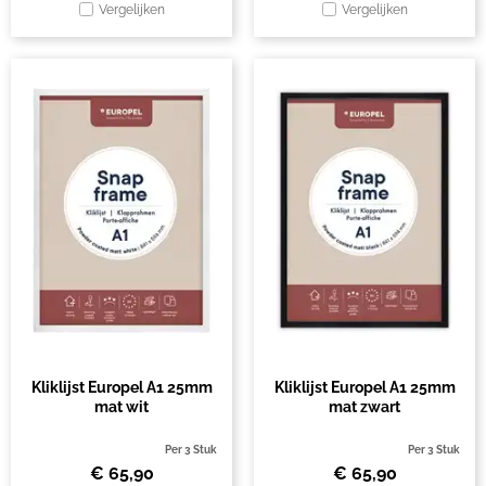
Vergelijken
Vergelijken
Kliklijst Europel A1 25mm
Kliklijst Europel A1 25mm
mat wit
mat zwart
Per 3 Stuk
Per 3 Stuk
€
65,90
€
65,90