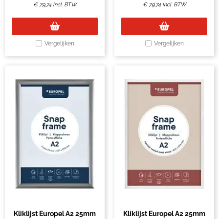
€
79,74
Incl. BTW
€
79,74
Incl. BTW
Vergelijken
Vergelijken
Kliklijst Europel A2 25mm
Kliklijst Europel A2 25mm