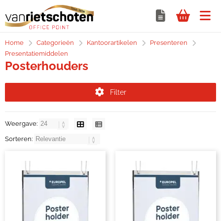
Home
Categorieën
Kantoorartikelen
Presenteren
Presentatiemiddelen
Posterhouders
Filter
Weergave:
Sorteren: