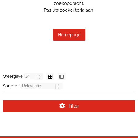
zoekopdracht.
Pas uw zoekcriteria aan.
Homepage
Weergave:
Sorteren:
Filter