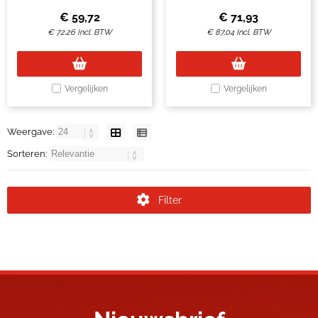
€
59,72
€
71,93
€
72,26
Incl. BTW
€
87,04
Incl. BTW
Vergelijken
Vergelijken
Weergave:
Sorteren:
Filter