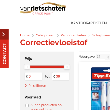
KANTOORARTIKELEN
Home
Categorieën
Kantoorartikelen
Schrijfware
Correctievloeistof
CONTACT
Weergave:
Prijs
tot
€
€
Prijs filteren
Voorraad
Alleen producten op
voorraad tonen