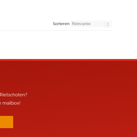
Sorteren:
 Rietschoten?
je mailbox!