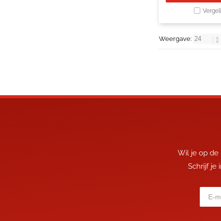
Vergel
Weergave:
Wil je op de
Schrijf je