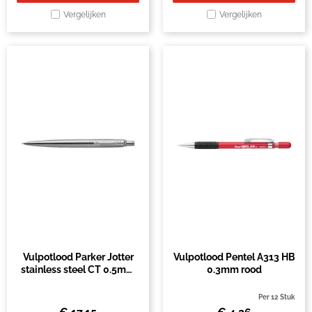
Vergelijken
Vergelijken
Vulpotlood Parker Jotter
Vulpotlood Pentel A313 HB
stainless steel CT 0.5mm
0.3mm rood
HB
Per 12 Stuk