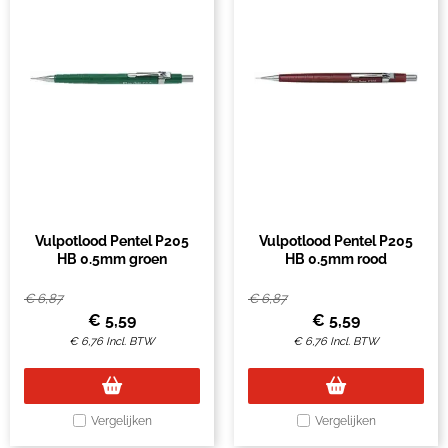
Vulpotlood Pentel P205
Vulpotlood Pentel P205
HB 0.5mm groen
HB 0.5mm rood
€
6,87
€
6,87
€
5,59
€
5,59
€
6,76
Incl. BTW
€
6,76
Incl. BTW
Vergelijken
Vergelijken