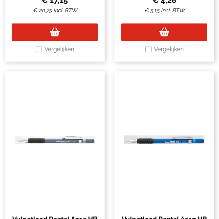
€
17,15
€
4,26
€
20,75
Incl. BTW
€
5,15
Incl. BTW
Vergelijken
Vergelijken