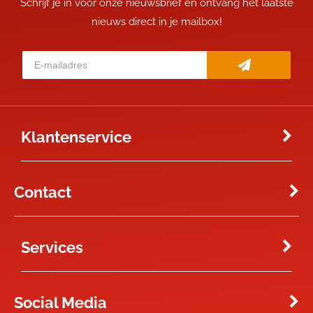
Schrijf je in voor onze nieuwsbrief en ontvang het laatste
nieuws direct in je mailbox!
Klantenservice
Contact
Services
Social Media