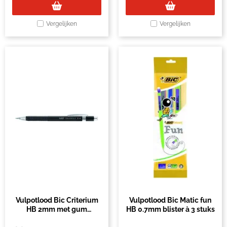
Vergelijken
Vergelijken
Vulpotlood Bic Criterium
Vulpotlood Bic Matic fun
HB 2mm met gum
HB 0.7mm blister à 3 stuks
metalen clip