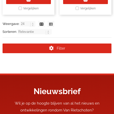
Vergelijken
Vergelijken
Weergave:
Sorteren:
Filter
Nieuwsbrief
Wil je op de hoogte blijven van al het nieuws en
ontwikkelingen rondom Van Rietschoten?