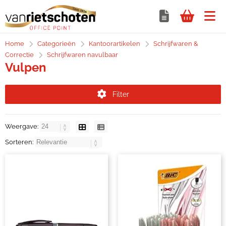
Home
Categorieën
Kantoorartikelen
Schrijfwaren &
Correctie
Schrijfwaren navulbaar
Vulpen
Filter
Weergave:
Sorteren: