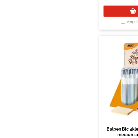
Vergel
Balpen Bic 4kl
medium as