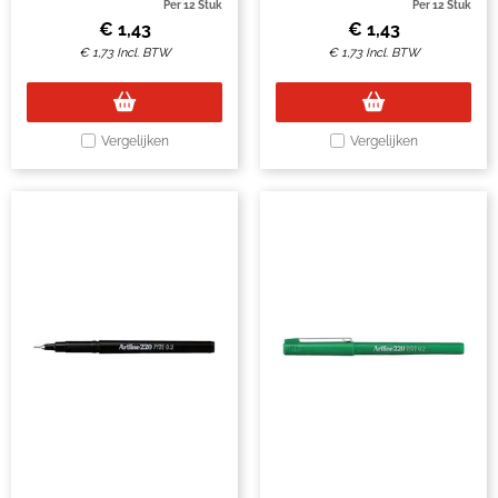
Per 12 Stuk
Per 12 Stuk
€
1,43
€
1,43
€
1,73
Incl. BTW
€
1,73
Incl. BTW
Vergelijken
Vergelijken