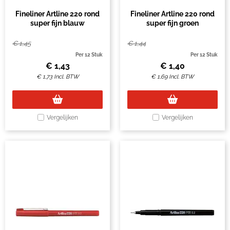
Fineliner Artline 220 rond
Fineliner Artline 220 rond
super fijn blauw
super fijn groen
€
1,45
€
1,44
Per 12 Stuk
Per 12 Stuk
€
1,43
€
1,40
€
1,73
Incl. BTW
€
1,69
Incl. BTW
Vergelijken
Vergelijken