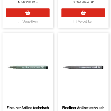
€
3,12
Incl. BTW
€
3,12
Incl. BTW
Vergelijken
Vergelijken
Fineliner Artline technisch
Fineliner Artline technisch