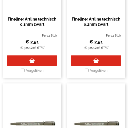
Fineliner Artline technisch
Fineliner Artline technisch
0.1mm zwart
0.2mm zwart
Per 12 Stuk
Per 12 Stuk
€
2,51
€
2,51
€
3,04
Incl. BTW
€
3,04
Incl. BTW
Vergelijken
Vergelijken