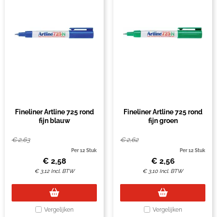
Fineliner Artline 725 rond
Fineliner Artline 725 rond
fijn blauw
fijn groen
€
2,63
€
2,62
Per 12 Stuk
Per 12 Stuk
€
2,58
€
2,56
€
3,12
Incl. BTW
€
3,10
Incl. BTW
Vergelijken
Vergelijken