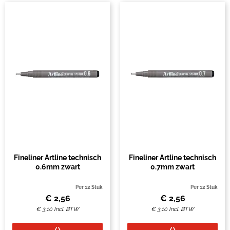
Fineliner Artline technisch
Fineliner Artline technisch
0.6mm zwart
0.7mm zwart
Per 12 Stuk
Per 12 Stuk
€
2,56
€
2,56
€
3,10
Incl. BTW
€
3,10
Incl. BTW