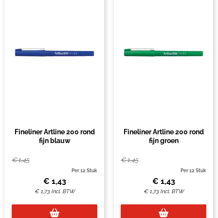
Fineliner Artline 200 rond
Fineliner Artline 200 rond
fijn blauw
fijn groen
€
1,45
€
1,45
Per 12 Stuk
Per 12 Stuk
€
1,43
€
1,43
€
1,73
Incl. BTW
€
1,73
Incl. BTW