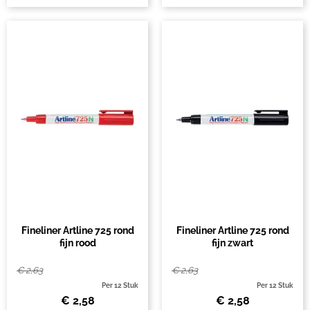
Fineliner Artline 725 rond
Fineliner Artline 725 rond
fijn rood
fijn zwart
€
2,63
€
2,63
Per 12 Stuk
Per 12 Stuk
€
2,58
€
2,58