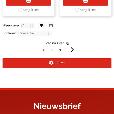
Vergelijken
Vergelijken
Weergave:
Sorteren:
Pagina
1
van
13
1
2
3
Filter
Nieuwsbrief