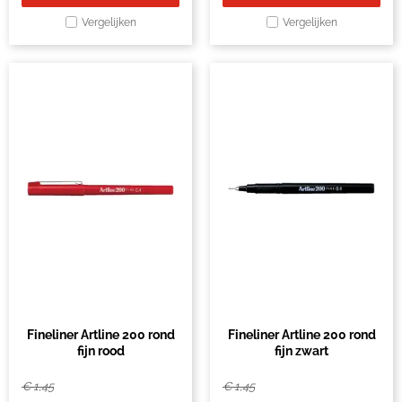
Vergelijken
Vergelijken
Fineliner Artline 200 rond
Fineliner Artline 200 rond
fijn rood
fijn zwart
€
1,45
€
1,45