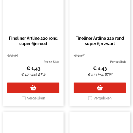
Fineliner Artline 220 rond
Fineliner Artline 220 rond
super fijn rood
super fijn zwart
€
1,45
€
1,45
Per 12 Stuk
Per 12 Stuk
€
1,43
€
1,43
€
1,73
Incl. BTW
€
1,73
Incl. BTW
Vergelijken
Vergelijken