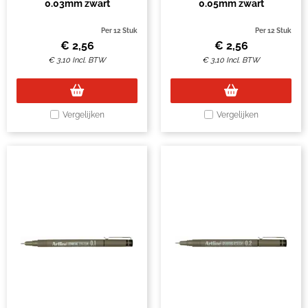
0.03mm zwart
0.05mm zwart
Per 12 Stuk
Per 12 Stuk
€
2,56
€
2,56
€
3,10
Incl. BTW
€
3,10
Incl. BTW
Vergelijken
Vergelijken