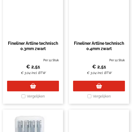
Fineliner Artline technisch
Fineliner Artline technisch
0.3mm zwart
0.4mm zwart
Per 12 Stuk
Per 12 Stuk
€
2,51
€
2,51
€
3,04
Incl. BTW
€
3,04
Incl. BTW
Vergelijken
Vergelijken