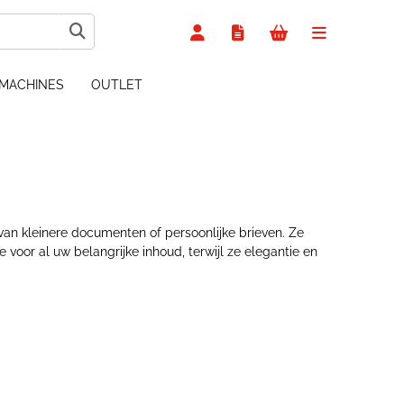
MACHINES
OUTLET
van kleinere documenten of persoonlijke brieven. Ze
oor al uw belangrijke inhoud, terwijl ze elegantie en