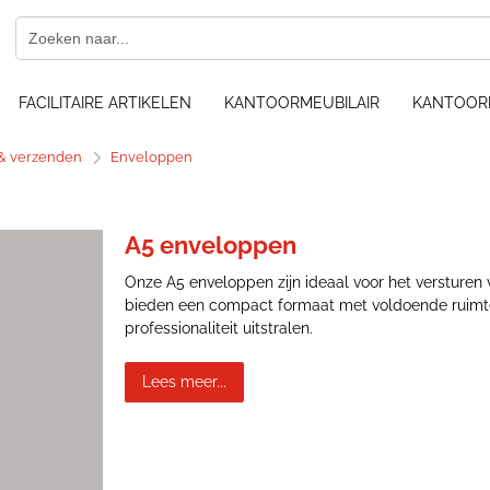
FACILITAIRE ARTIKELEN
KANTOORMEUBILAIR
KANTOOR
& verzenden
Enveloppen
A5 enveloppen
Onze A5 enveloppen zijn ideaal voor het versturen 
bieden een compact formaat met voldoende ruimte v
professionaliteit uitstralen.
Lees meer...