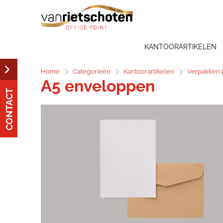
KANTOORARTIKELEN
Home
Categorieën
Kantoorartikelen
Verpakken 
A5 enveloppen
CONTACT