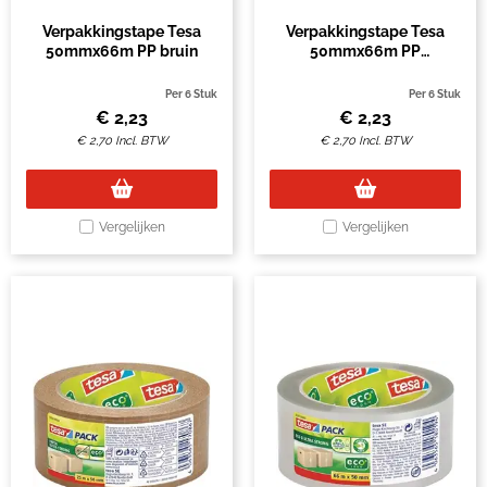
Verpakkingstape Tesa
Verpakkingstape Tesa
50mmx66m PP bruin
50mmx66m PP
transparant
Per 6 Stuk
Per 6 Stuk
€
2,23
€
2,23
€
2,70
Incl. BTW
€
2,70
Incl. BTW
Vergelijken
Vergelijken