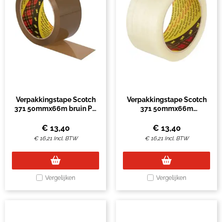
Verpakkingstape Scotch
Verpakkingstape Scotch
371 50mmx66m bruin PP
371 50mmx66m
6 rollen
transparant PP 6 rollen
€
13,40
€
13,40
€
16,21
Incl. BTW
€
16,21
Incl. BTW
Vergelijken
Vergelijken