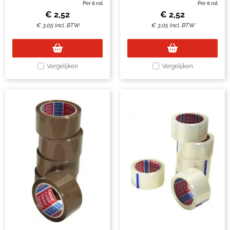
Per 6 rol
Per 6 rol
€
2,52
€
2,52
€
3,05
Incl. BTW
€
3,05
Incl. BTW
Vergelijken
Vergelijken