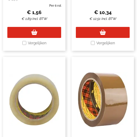
Per 6 rol
€
1,56
€
10,34
€
1,89
Incl. BTW
€
12,51
Incl. BTW
Vergelijken
Vergelijken