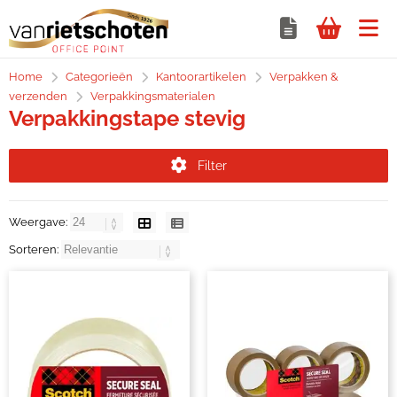
Home
Categorieën
Kantoorartikelen
Verpakken &
verzenden
Verpakkingsmaterialen
Verpakkingstape stevig
Filter
Weergave:
Sorteren: