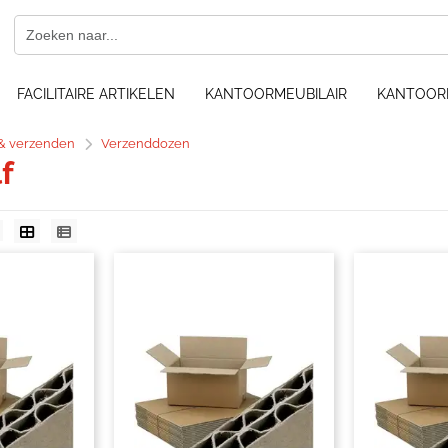
FACILITAIRE ARTIKELEN
KANTOORMEUBILAIR
KANTOOR
& verzenden
Verzenddozen
f