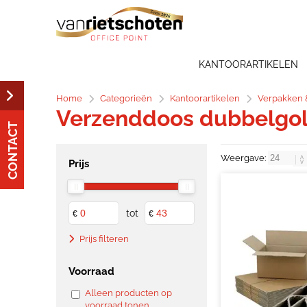
KANTOORARTIKELEN
Home
Categorieën
Kantoorartikelen
Verpakken 
Verzenddoos dubbelgol
CONTACT
Weergave:
Prijs
tot
€
€
Prijs filteren
Voorraad
Alleen producten op
voorraad tonen