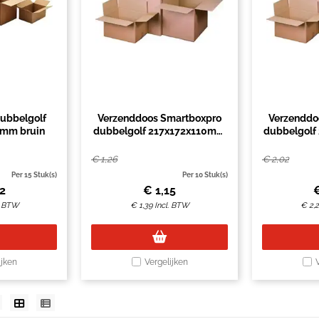
ubbelgolf
Verzenddoos Smartboxpro
Verzenddo
mm bruin
dubbelgolf 217x172x110mm
dubbelgol
bruin
€
1,26
€
2,02
Per 15 Stuk(s)
Per 10 Stuk(s)
82
€
1,15
. BTW
€
1,39
Incl. BTW
€
2,
ijken
Vergelijken