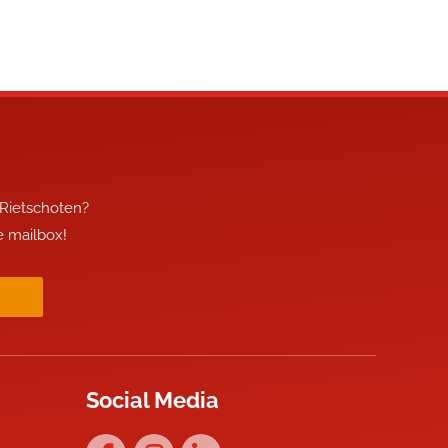
 Rietschoten?
je mailbox!
Social Media