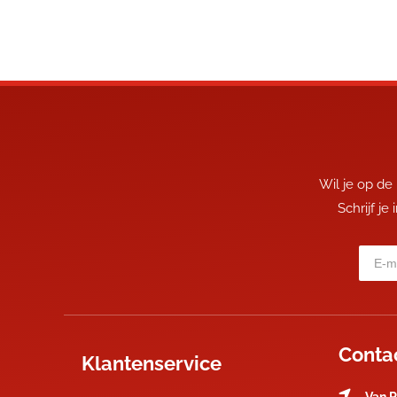
Wil je op de
Schrijf je
Conta
Klantenservice